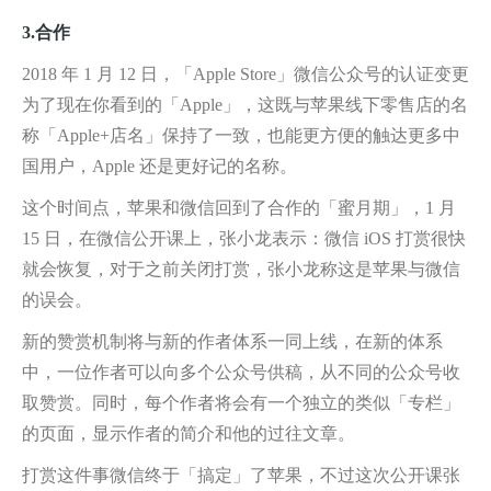
3.合作
2018 年 1 月 12 日，「Apple Store」微信公众号的认证变更
为了现在你看到的「Apple」，这既与苹果线下零售店的名
称「Apple+店名」保持了一致，也能更方便的触达更多中
国用户，Apple 还是更好记的名称。
这个时间点，苹果和微信回到了合作的「蜜月期」，1 月
15 日，在微信公开课上，张小龙表示：微信 iOS 打赏很快
就会恢复，对于之前关闭打赏，张小龙称这是苹果与微信
的误会。
新的赞赏机制将与新的作者体系一同上线，在新的体系
中，一位作者可以向多个公众号供稿，从不同的公众号收
取赞赏。同时，每个作者将会有一个独立的类似「专栏」
的页面，显示作者的简介和他的过往文章。
打赏这件事微信终于「搞定」了苹果，不过这次公开课张