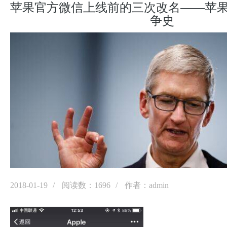
苹果官方微信上线前的三次改名——苹
争史
2018-01-19
阅读数：1696
作者：admin