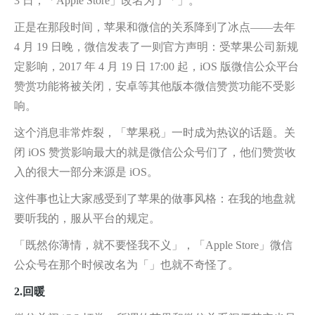
3 日，「Apple Store」改名为了「」。
正是在那段时间，苹果和微信的关系降到了冰点——去年
4 月 19 日晚，微信发表了一则官方声明：受苹果公司新规
定影响，2017 年 4 月 19 日 17:00 起，iOS 版微信公众平台
赞赏功能将被关闭，安卓等其他版本微信赞赏功能不受影
响。
这个消息非常炸裂，「苹果税」一时成为热议的话题。关
闭 iOS 赞赏影响最大的就是微信公众号们了，他们赞赏收
入的很大一部分来源是 iOS。
这件事也让大家感受到了苹果的做事风格：在我的地盘就
要听我的，服从平台的规定。
「既然你薄情，就不要怪我不义」，「Apple Store」微信
公众号在那个时候改名为「」也就不奇怪了。
2.回暖