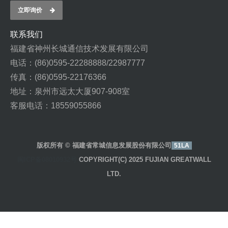
立即询价
联系我们
福建省神州长城通信技术发展有限公司
电话：(86)0595-22288888/22987777
传真：(86)0595-22176366
地址：泉州市远太大厦907-908室
客服电话：18559055866
版权所有 © 福建省常城信息发展股份有限公司
51LA
闽ICP备08010932号
COPYRIGHT(C) 2025 FUJIAN GREATWALL
LTD.