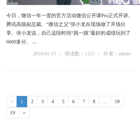
今日，微信一年一度的官方活动微信公开课Pro正式开讲。
腾讯高级副总裁、“微信之父”张小龙在现场做了开场分
享。张小龙说，自己这段时间“跳一跳”最好的成绩玩到了
6000多分。 ...
2018-01-15
阅读数：1325
作者：admin
«
1
2
3
4
5
6
7
8
...
18
19
»