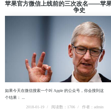
苹果官方微信上线前的三次改名——苹
争史
如果今天在微信搜索一个叫 Apple 的公众号，你会搜到这
个结果： ...
2018-01-19
阅读数：1706
作者：admin