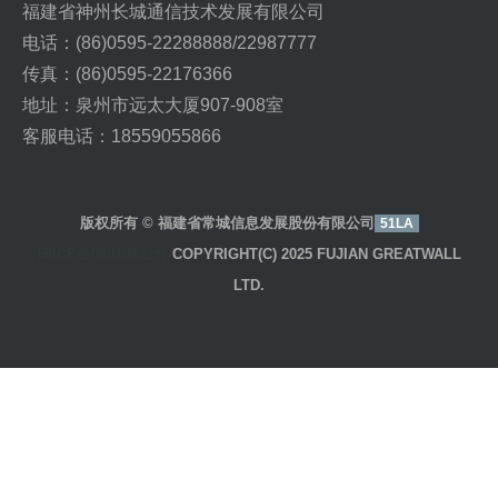
福建省神州长城通信技术发展有限公司
电话：(86)0595-22288888/22987777
传真：(86)0595-22176366
地址：泉州市远太大厦907-908室
客服电话：18559055866
版权所有 © 福建省常城信息发展股份有限公司
51LA
闽ICP备08010932号
COPYRIGHT(C) 2025 FUJIAN GREATWALL
LTD.